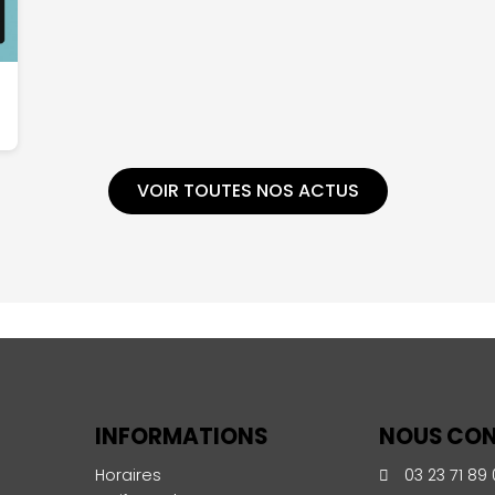
VOIR TOUTES NOS ACTUS
INFORMATIONS
NOUS CO
Horaires
03 23 71 89