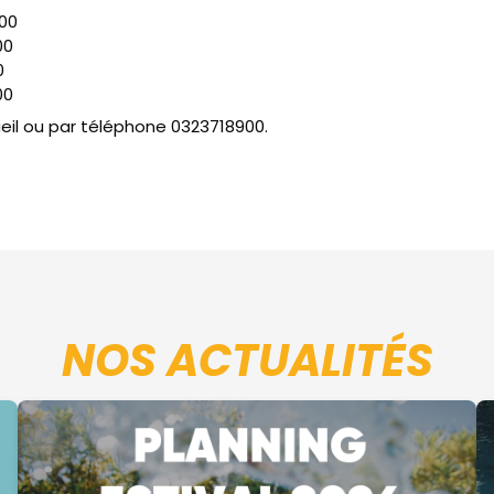
h00
00
0
00
cueil ou par téléphone 0323718900.
NOS ACTUALITÉS