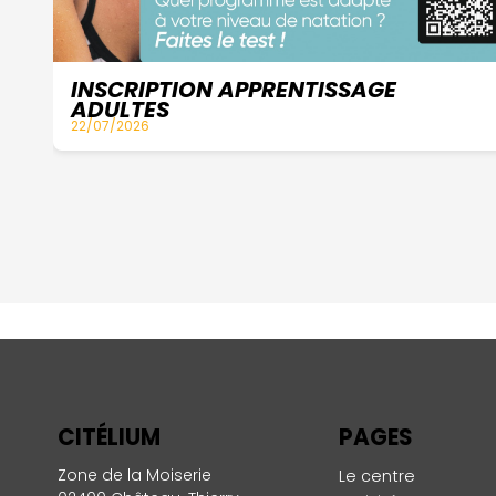
INSCRIPTION APPRENTISSAGE
ADULTES
22/07/2026
CITÉLIUM
PAGES
Zone de la Moiserie
Le centre