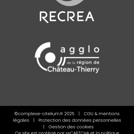
©complexe-citelium.fr 2025
|
CGU & mentions
légales
|
Protection des données personnelles
|
Gestion des cookies
Ce site est protégé par reCAPTCHA et la
politique