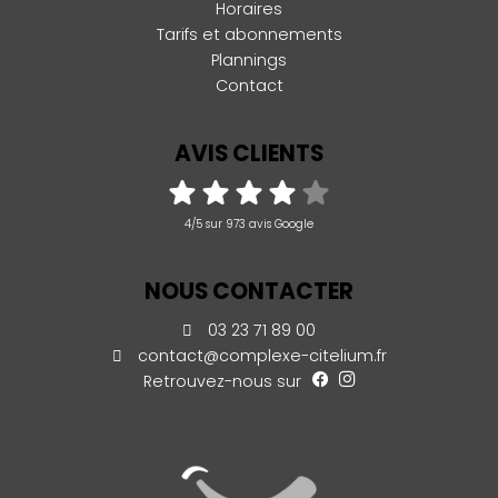
Horaires
Tarifs et abonnements
Plannings
Contact
AVIS CLIENTS
4/5 sur 973 avis Google
NOUS CONTACTER
03 23 71 89 00
contact@complexe-citelium.fr
Retrouvez-nous sur