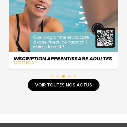
P
09
INSCRIPTION APPRENTISSAGE ADULTES
22/07/2026
VOIR TOUTES NOS ACTUS